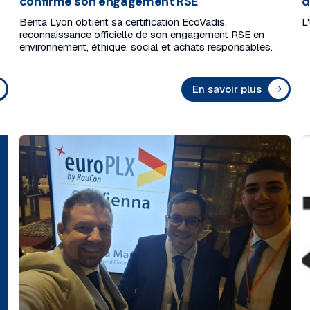
confirme son engagement RSE
d
Benta Lyon obtient sa certification EcoVadis,
L
reconnaissance officielle de son engagement RSE en
environnement, éthique, social et achats responsables.
En savoir plus