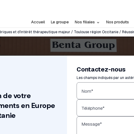
Accueil
Le groupe
Nos filiales
Nos produits
ques et d'intérêt thérapeutique majeur / Toulouse région Occitanie / Réussir
Contactez-nous
Les champs indiqués par un astéri
Nom*
n de votre
ments en Europe
Téléphone*
tanie
Message*