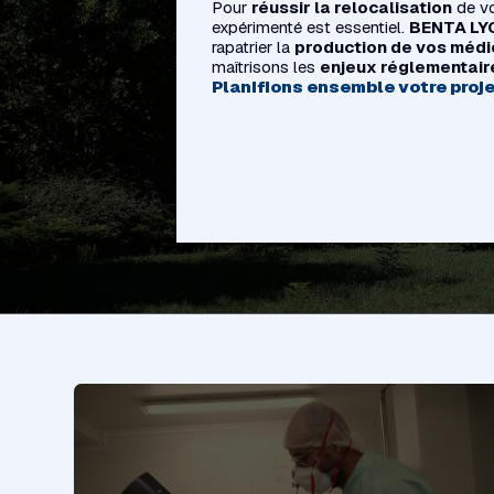
Pour
réussir la relocalisation
de vo
expérimenté est essentiel.
BENTA LY
rapatrier la
production de vos méd
maîtrisons les
enjeux réglementair
Planifions ensemble votre proje