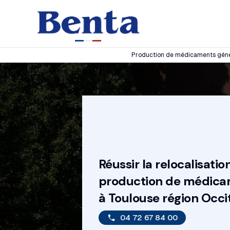
Panneau de gestion des cookies
Production de médicaments généri
Réussir la relocalisatio
production de médica
à Toulouse région Occi
04 72 67 84 00