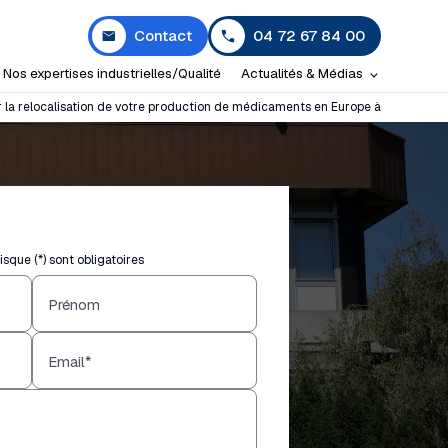
Contact
04 72 67 84 00
Nos expertises industrielles/Qualité
Actualités & Médias
 la relocalisation de votre production de médicaments en Europe à
sque (*) sont obligatoires
Prénom
Email*