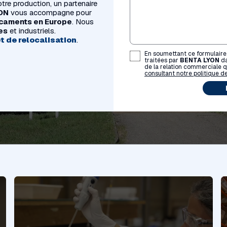
tre production, un partenaire
ON
vous accompagne pour
icaments en Europe
. Nous
es
et industriels.
t de relocalisation
.
En soumettant ce formulaire,
traitées par
BENTA LYON
da
de la relation commerciale q
consultant notre politique de