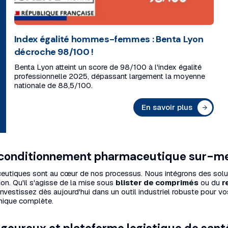
Index égalité hommes-femmes : Benta Lyon
décroche 98/100 !
Benta Lyon atteint un score de 98/100 à l'index égalité
professionnelle 2025, dépassant largement la moyenne
nationale de 88,5/100.
En savoir plus
et conditionnement pharmaceutique sur-me
rmaceutiques sont au cœur de nos processus. Nous intégrons des so
çon. Qu'il s'agisse de la mise sous
blister de comprimés
ou du
r
 Investissez dès aujourd'hui dans un outil industriel robuste pour
hnique complète.