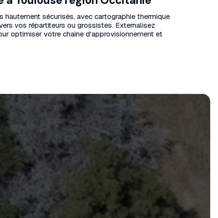
é à Toulouse région Occitanie
pôts hautement sécurisés, avec cartographie thermique
vers vos répartiteurs ou grossistes. Externalisez
our optimiser votre chaîne d'approvisionnement et