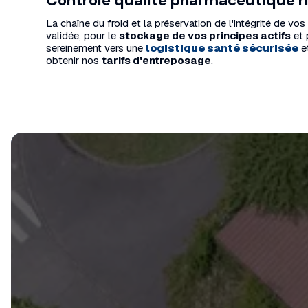
Contrôle qualité pharmaceutique ri
La chaîne du froid et la préservation de l'intégrité de 
validée, pour le
stockage de vos principes actifs
et 
sereinement vers une
logistique santé sécurisée
et
obtenir nos
tarifs d'entreposage
.