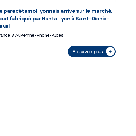
e paracétamol lyonnais arrive sur le marché,
l est fabriqué par Benta Lyon à Saint-Genis-
aval
rance 3 Auvergne-Rhône-Alpes
En savoir plus