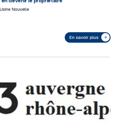
’en devenir le propriétaire
'Usine Nouvelle
En savoir plus