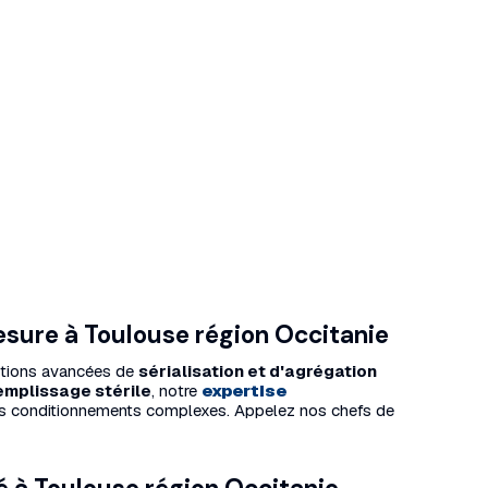
sure à Toulouse région Occitanie
lutions avancées de
sérialisation et d'agrégation
emplissage stérile
, notre
expertise
 vos conditionnements complexes. Appelez nos chefs de